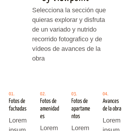
Selecciona la sección que
quieras explorar y disfruta
de un variado y nutrido
recorrido fotografico y de
vídeos de avances de la
obra
01.
02.
03.
04.
Fotos de
Fotos de
Fotos de
Avances
fachadas
amenidad
apartame
de la obra
es
ntos
Lorem
Lorem
Lorem
Lorem
ipsum
ipsum