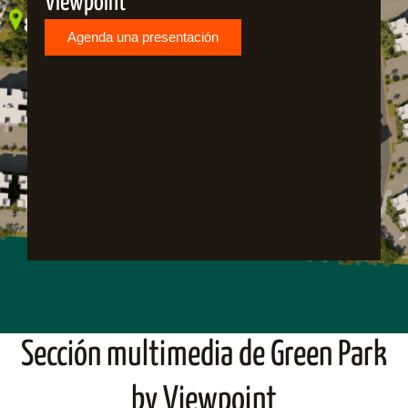
Viewpoint
Agenda una presentación
Sección multimedia de Green Park
by Viewpoint