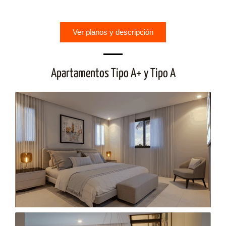
Ver planos y descripción
Apartamentos Tipo A+ y Tipo A