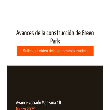
Avances de la construcción de Green
Park
Solicita el vídeo del apartamento modelo
Avance vaciado Manzana 1B
Marzo 2025