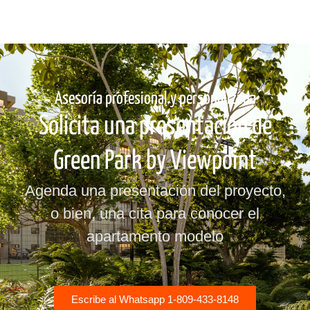
Asesoría profesional y personalizada
Solicita una presentación de
Green Park by Viewpoint
Agenda una presentación del proyecto,
o bien, una cita para conocer el
apartamento modelo
Escribe al Whatsapp 1-809-433-8148