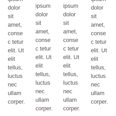
ipsum
ipsum
dolor
dolor
dolor
dolor
sit
sit
sit
sit
amet,
amet,
amet,
amet,
conse
conse
conse
conse
c tetur
c tetur
c tetur
c tetur
elit. Ut
elit. Ut
elit. Ut
elit. Ut
elit
elit
elit
elit
tellus,
tellus,
tellus,
tellus,
luctus
luctus
luctus
luctus
nec
nec
nec
nec
ullam
ullam
ullam
ullam
corper.
corper.
corper.
corper.