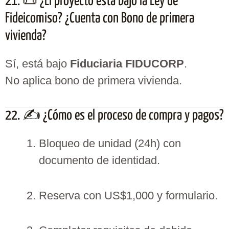
21. 📜 ¿El proyecto está bajo la Ley de
Fideicomiso? ¿Cuenta con Bono de primera
vivienda?
Sí, está bajo
Fiduciaria FIDUCORP
.
No aplica bono de primera vivienda.
22. ✍️ ¿Cómo es el proceso de compra y pagos?
Bloqueo de unidad (24h) con
documento de identidad.
Reserva con US$1,000 y formulario.