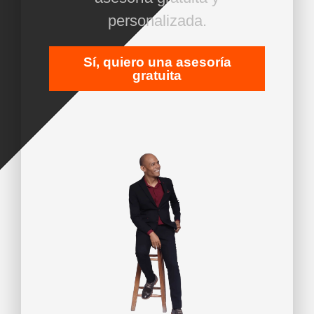
personalizada.
Sí, quiero una asesoría
gratuita