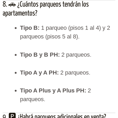
8. 🚗 ¿Cuántos parqueos tendrán los
apartamentos?
Tipo B:
1 parqueo (pisos 1 al 4) y 2
parqueos (pisos 5 al 8).
Tipo B y B PH:
2 parqueos.
Tipo A y A PH:
2 parqueos.
Tipo A Plus y A Plus PH:
2
parqueos.
9. 🅿️ ¿Habrá parqueos adicionales en venta?