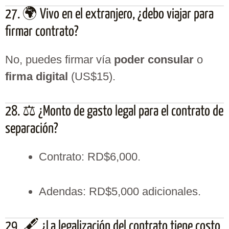
27. 🌍 Vivo en el extranjero, ¿debo viajar para
firmar contrato?
No, puedes firmar vía
poder consular
o
firma digital
(US$15).
28. ⚖️ ¿Monto de gasto legal para el contrato de
separación?
Contrato: RD$6,000.
Adendas: RD$5,000 adicionales.
29. 🖋️ ¿La legalización del contrato tiene costo