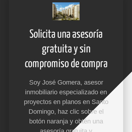
Solicita una asesoría
gratuita y sin
compromiso de compra
Soy José Gomera, asesor
inmobiliario especializado en
proyectos en planos en Santo
Domingo, haz clic sobre el
botón naranja y obtén una
asesoría gratuita y