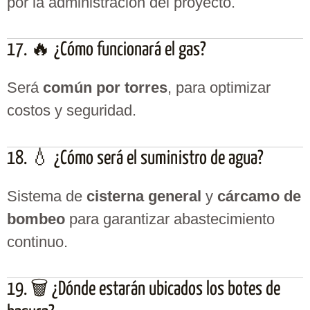
por la administración del proyecto.
17. 🔥 ¿Cómo funcionará el gas?
Será
común por torres
, para optimizar
costos y seguridad.
18. 💧 ¿Cómo será el suministro de agua?
Sistema de
cisterna general
y
cárcamo de
bombeo
para garantizar abastecimiento
continuo.
19. 🗑️ ¿Dónde estarán ubicados los botes de