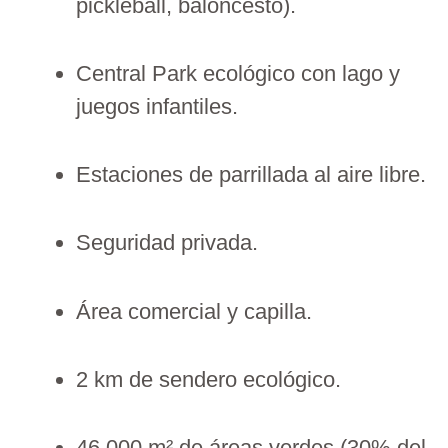
pickleball, baloncesto).
Central Park ecológico con lago y
juegos infantiles.
Estaciones de parrillada al aire libre.
Seguridad privada.
Área comercial y capilla.
2 km de sendero ecológico.
46,000 m² de áreas verdes (30% del