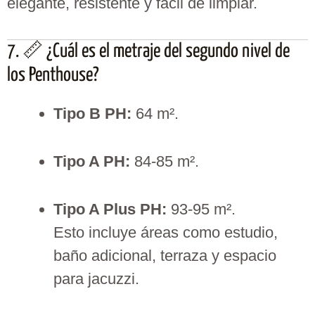
elegante, resistente y fácil de limpiar.
7. 📏 ¿Cuál es el metraje del segundo nivel de
los Penthouse?
Tipo B PH:
64 m².
Tipo A PH:
84-85 m².
Tipo A Plus PH:
93-95 m².
Esto incluye áreas como estudio,
baño adicional, terraza y espacio
para jacuzzi.